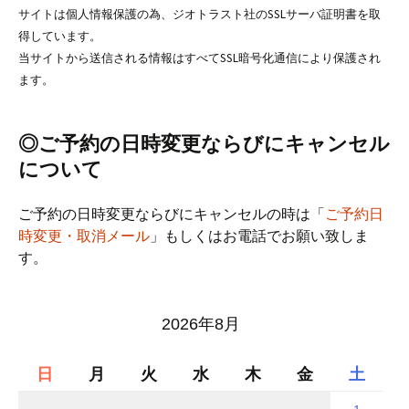
サイトは個人情報保護の為、ジオトラスト社のSSLサーバ証明書を取
得しています。
当サイトから送信される情報はすべてSSL暗号化通信により保護され
ます。
◎ご予約の日時変更ならびにキャンセル
について
ご予約の日時変更ならびにキャンセルの時は「
ご予約日
時変更・取消メール
」もしくはお電話でお願い致しま
す。
2026年8月
日
月
火
水
木
金
土