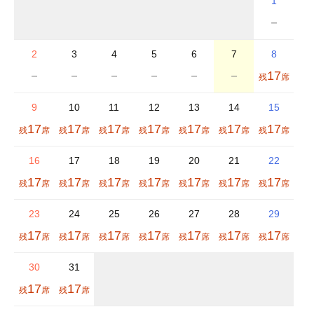
1
－
2
3
4
5
6
7
8
－
－
－
－
－
－
17
9
10
11
12
13
14
15
17
17
17
17
17
17
17
16
17
18
19
20
21
22
17
17
17
17
17
17
17
23
24
25
26
27
28
29
17
17
17
17
17
17
17
30
31
17
17