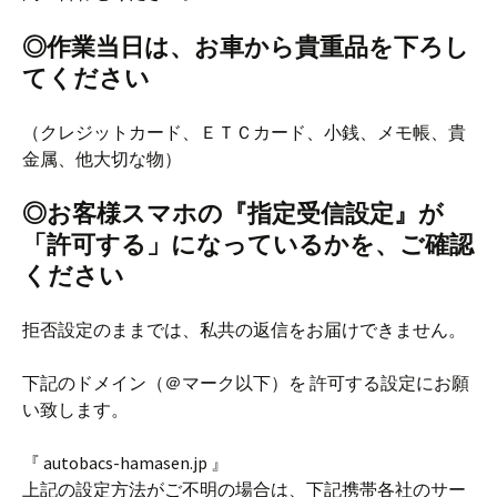
◎作業当日は、お車から貴重品を下ろし
てください
（クレジットカード、ＥＴＣカード、小銭、メモ帳、貴
金属、他大切な物）
◎お客様スマホの『指定受信設定』が
「許可する」になっているかを、ご確認
ください
拒否設定のままでは、私共の返信をお届けできません。
下記のドメイン（＠マーク以下）を 許可する設定にお願
い致します。
『 autobacs-hamasen.jp 』
上記の設定方法がご不明の場合は、下記携帯各社のサー